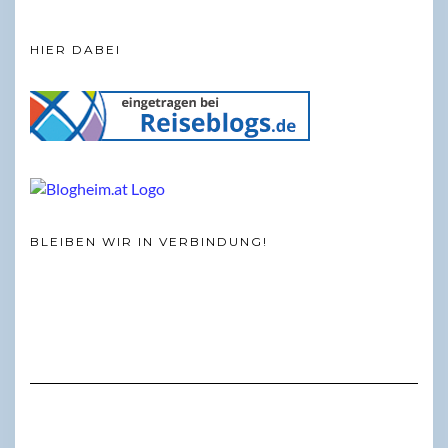
HIER DABEI
BLEIBEN WIR IN VERBINDUNG!