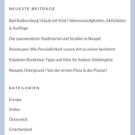
NEUESTE BEITRÄGE
Bad Radkersburg Urlaub mit Kind | Sehenswürdigkeiten, Aktivitäten
& Ausflüge
Die spannendsten Stadtviertel und Straßen in Neapel
Reisetypen: Wie Persönlichkeit unsere Art zu reisen bestimmt
Kalabrien Rundreise: Tipps und Infos für Italiens Stiefelspitze
Neapels Untergrund | Von der ersten Pizza & den Pozzari
KATEGORIEN
Europa
Italien
Österreich
Griechenland