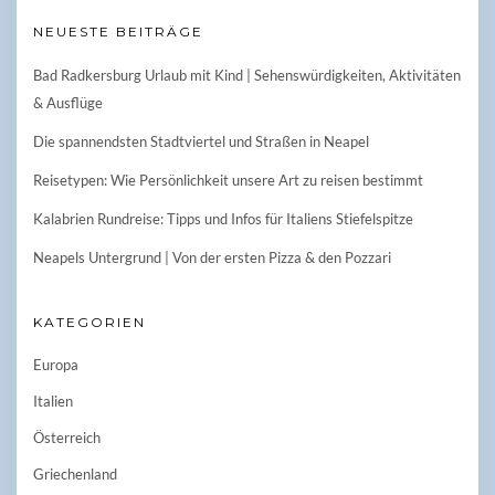
NEUESTE BEITRÄGE
Bad Radkersburg Urlaub mit Kind | Sehenswürdigkeiten, Aktivitäten
& Ausflüge
Die spannendsten Stadtviertel und Straßen in Neapel
Reisetypen: Wie Persönlichkeit unsere Art zu reisen bestimmt
Kalabrien Rundreise: Tipps und Infos für Italiens Stiefelspitze
Neapels Untergrund | Von der ersten Pizza & den Pozzari
KATEGORIEN
Europa
Italien
Österreich
Griechenland