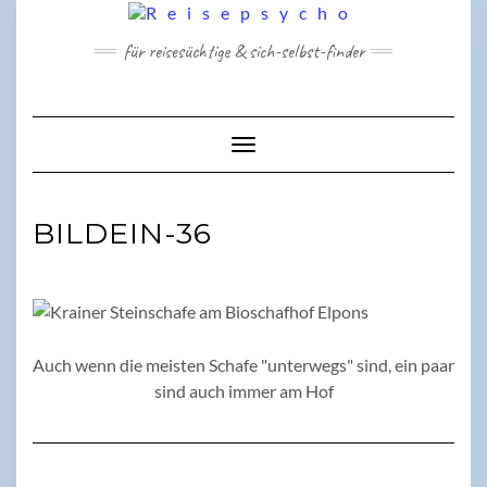
Skip
to
für reisesüchtige & sich-selbst-finder
content
Toggle Navigation
BILDEIN-36
Auch wenn die meisten Schafe "unterwegs" sind, ein paar
sind auch immer am Hof