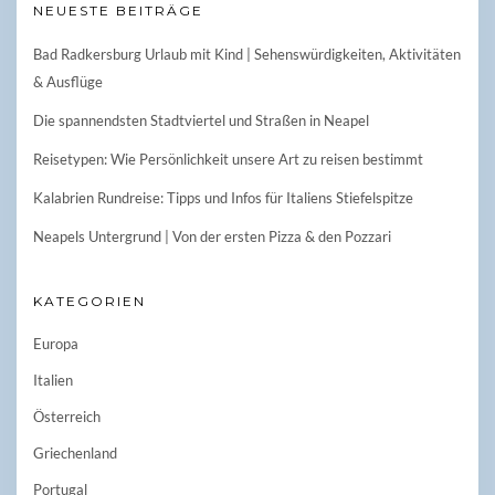
NEUESTE BEITRÄGE
Bad Radkersburg Urlaub mit Kind | Sehenswürdigkeiten, Aktivitäten
& Ausflüge
Die spannendsten Stadtviertel und Straßen in Neapel
Reisetypen: Wie Persönlichkeit unsere Art zu reisen bestimmt
Kalabrien Rundreise: Tipps und Infos für Italiens Stiefelspitze
Neapels Untergrund | Von der ersten Pizza & den Pozzari
KATEGORIEN
Europa
Italien
Österreich
Griechenland
Portugal