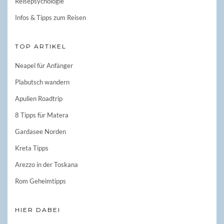
Reisepsychologie
Infos & Tipps zum Reisen
TOP ARTIKEL
Neapel für Anfänger
Plabutsch wandern
Apulien Roadtrip
8 Tipps für Matera
Gardasee Norden
Kreta Tipps
Arezzo in der Toskana
Rom Geheimtipps
HIER DABEI