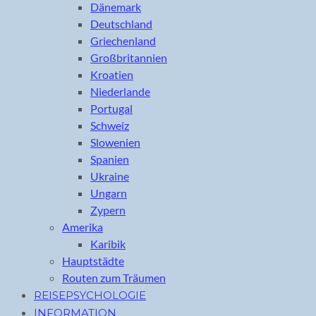
Dänemark
Deutschland
Griechenland
Großbritannien
Kroatien
Niederlande
Portugal
Schweiz
Slowenien
Spanien
Ukraine
Ungarn
Zypern
Amerika
Karibik
Hauptstädte
Routen zum Träumen
REISEPSYCHOLOGIE
INFORMATION