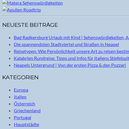
NEUESTE BEITRÄGE
Bad Radkersburg Urlaub mit Kind | Sehenswürdigkeiten, A
Die spannendsten Stadtviertel und Straßen in Neapel
Reisetypen: Wie Persönlichkeit unsere Art zu reisen best
Kalabrien Rundreise: Tipps und Infos für Italiens Stiefelspi
Neapels Untergrund | Von der ersten Pizza & den Pozzari
KATEGORIEN
Europa
Italien
Österreich
Griechenland
Portugal
Hauptstädte