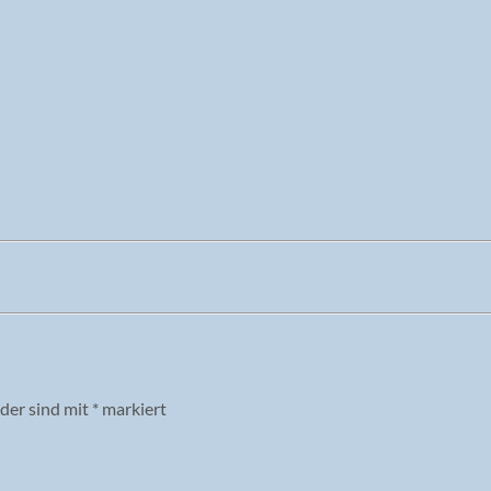
lder sind mit
*
markiert