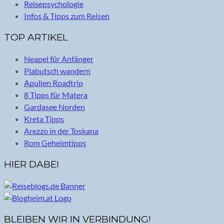
Reisepsychologie
Infos & Tipps zum Reisen
TOP ARTIKEL
Neapel für Anfänger
Plabutsch wandern
Apulien Roadtrip
8 Tipps für Matera
Gardasee Norden
Kreta Tipps
Arezzo in der Toskana
Rom Geheimtipps
HIER DABEI
BLEIBEN WIR IN VERBINDUNG!