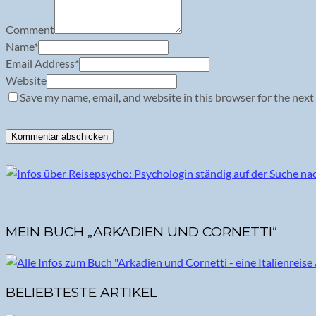
Comment
Name
*
Email Address
*
Website
Save my name, email, and website in this browser for the next
MEIN BUCH „ARKADIEN UND CORNETTI“
BELIEBTESTE ARTIKEL