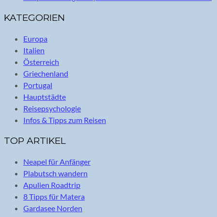
KATEGORIEN
Europa
Italien
Österreich
Griechenland
Portugal
Hauptstädte
Reisepsychologie
Infos & Tipps zum Reisen
TOP ARTIKEL
Neapel für Anfänger
Plabutsch wandern
Apulien Roadtrip
8 Tipps für Matera
Gardasee Norden