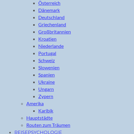
Österreich
Dänemark
Deutschland
Griechenland
Großbritannien
Kroatien
Niederlande
Portugal
Schweiz
Slowenien
Spanien
Ukraine
Ungarn
Zypern
Amerika
Karibik
Hauptstädte
Routen zum Träumen
REISEPSYCHOLOGIE