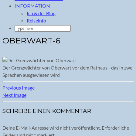
INFORMATION
Ich & der Blog
Reiseinfo
OBERWART-6
Der Grenzwächter von Oberwart vor dem Rathaus - das in zwei
Sprachen ausgewiesen wird
Previous Image
Next Image
SCHREIBE EINEN KOMMENTAR
Deine E-Mail-Adresse wird nicht veröffentlicht.
Erforderliche
Felder sind mit
*
markiert