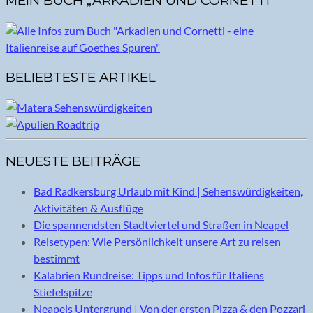
MEIN BUCH „ARKADIEN UND CORNETTI“
BELIEBTESTE ARTIKEL
NEUESTE BEITRÄGE
Bad Radkersburg Urlaub mit Kind | Sehenswürdigkeiten,
Aktivitäten & Ausflüge
Die spannendsten Stadtviertel und Straßen in Neapel
Reisetypen: Wie Persönlichkeit unsere Art zu reisen
bestimmt
Kalabrien Rundreise: Tipps und Infos für Italiens
Stiefelspitze
Neapels Untergrund | Von der ersten Pizza & den Pozzari