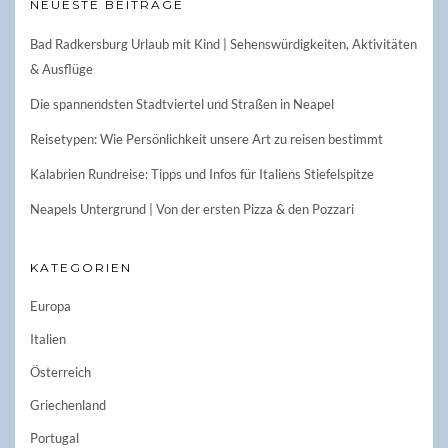
NEUESTE BEITRÄGE
Bad Radkersburg Urlaub mit Kind | Sehenswürdigkeiten, Aktivitäten
& Ausflüge
Die spannendsten Stadtviertel und Straßen in Neapel
Reisetypen: Wie Persönlichkeit unsere Art zu reisen bestimmt
Kalabrien Rundreise: Tipps und Infos für Italiens Stiefelspitze
Neapels Untergrund | Von der ersten Pizza & den Pozzari
KATEGORIEN
Europa
Italien
Österreich
Griechenland
Portugal