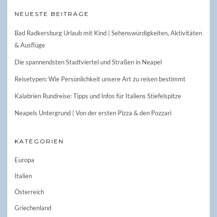
NEUESTE BEITRÄGE
Bad Radkersburg Urlaub mit Kind | Sehenswürdigkeiten, Aktivitäten
& Ausflüge
Die spannendsten Stadtviertel und Straßen in Neapel
Reisetypen: Wie Persönlichkeit unsere Art zu reisen bestimmt
Kalabrien Rundreise: Tipps und Infos für Italiens Stiefelspitze
Neapels Untergrund | Von der ersten Pizza & den Pozzari
KATEGORIEN
Europa
Italien
Österreich
Griechenland