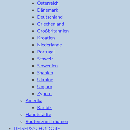
Österreich
Dänemark
Deutschland
Griechenland
Großbritannien
Kroatien
Niederlande
Portugal
Schweiz
Slowenien
Spanien
Ukraine
Ungarn
Zypern
Amerika
Karibik
Hauptstädte
Routen zum Träumen
REISEPSYCHOLOGIE