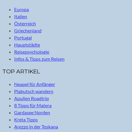
Europa
Italien
Österreich
Griechenland
Portugal
Hauptstädte
Reisepsychologie
Infos & Tipps zum Reisen
TOP ARTIKEL
Neapel für Anfänger
Plabutsch wandern
Apulien Roadtrip
8 Tipps für Matera
Gardasee Norden
Kreta Tipps
Arezzo in der Toskana