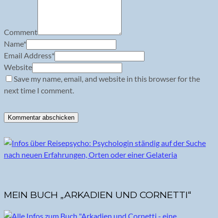
Comment
Name
*
Email Address
*
Website
Save my name, email, and website in this browser for the
next time I comment.
MEIN BUCH „ARKADIEN UND CORNETTI“