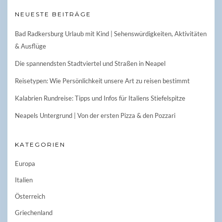
NEUESTE BEITRÄGE
Bad Radkersburg Urlaub mit Kind | Sehenswürdigkeiten, Aktivitäten
& Ausflüge
Die spannendsten Stadtviertel und Straßen in Neapel
Reisetypen: Wie Persönlichkeit unsere Art zu reisen bestimmt
Kalabrien Rundreise: Tipps und Infos für Italiens Stiefelspitze
Neapels Untergrund | Von der ersten Pizza & den Pozzari
KATEGORIEN
Europa
Italien
Österreich
Griechenland