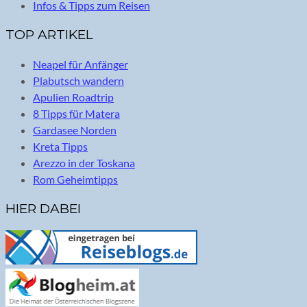
Infos & Tipps zum Reisen
TOP ARTIKEL
Neapel für Anfänger
Plabutsch wandern
Apulien Roadtrip
8 Tipps für Matera
Gardasee Norden
Kreta Tipps
Arezzo in der Toskana
Rom Geheimtipps
HIER DABEI