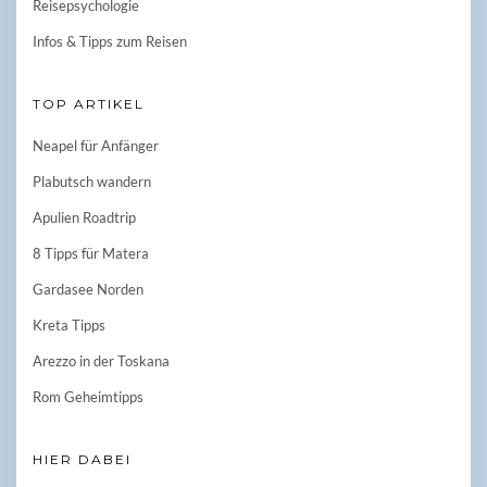
Reisepsychologie
Infos & Tipps zum Reisen
TOP ARTIKEL
Neapel für Anfänger
Plabutsch wandern
Apulien Roadtrip
8 Tipps für Matera
Gardasee Norden
Kreta Tipps
Arezzo in der Toskana
Rom Geheimtipps
HIER DABEI