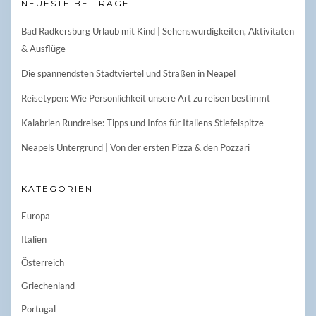
NEUESTE BEITRÄGE
Bad Radkersburg Urlaub mit Kind | Sehenswürdigkeiten, Aktivitäten
& Ausflüge
Die spannendsten Stadtviertel und Straßen in Neapel
Reisetypen: Wie Persönlichkeit unsere Art zu reisen bestimmt
Kalabrien Rundreise: Tipps und Infos für Italiens Stiefelspitze
Neapels Untergrund | Von der ersten Pizza & den Pozzari
KATEGORIEN
Europa
Italien
Österreich
Griechenland
Portugal