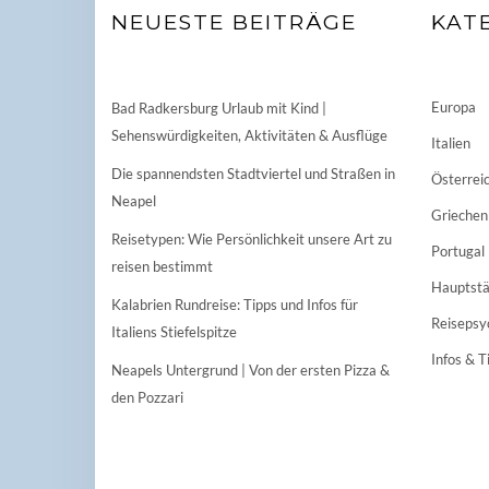
NEUESTE BEITRÄGE
KAT
Europa
Bad Radkersburg Urlaub mit Kind |
Sehenswürdigkeiten, Aktivitäten & Ausflüge
Italien
Die spannendsten Stadtviertel und Straßen in
Österrei
Neapel
Griechen
Reisetypen: Wie Persönlichkeit unsere Art zu
Portugal
reisen bestimmt
Hauptstä
Kalabrien Rundreise: Tipps und Infos für
Reisepsy
Italiens Stiefelspitze
Infos & T
Neapels Untergrund | Von der ersten Pizza &
den Pozzari