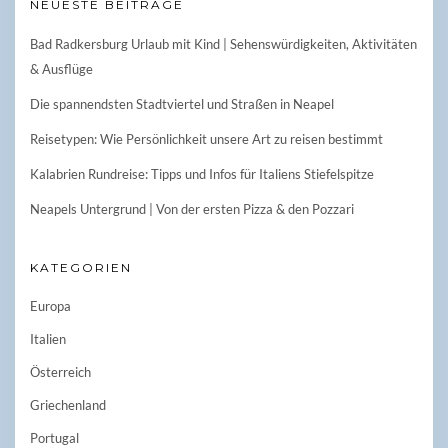
NEUESTE BEITRÄGE
Bad Radkersburg Urlaub mit Kind | Sehenswürdigkeiten, Aktivitäten
& Ausflüge
Die spannendsten Stadtviertel und Straßen in Neapel
Reisetypen: Wie Persönlichkeit unsere Art zu reisen bestimmt
Kalabrien Rundreise: Tipps und Infos für Italiens Stiefelspitze
Neapels Untergrund | Von der ersten Pizza & den Pozzari
KATEGORIEN
Europa
Italien
Österreich
Griechenland
Portugal