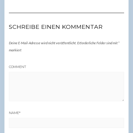
SCHREIBE EINEN KOMMENTAR
Deine E-Mail-Adresse wird nicht veröffentlicht.
Erforderliche Felder sind mit
*
markiert
COMMENT
NAME
*