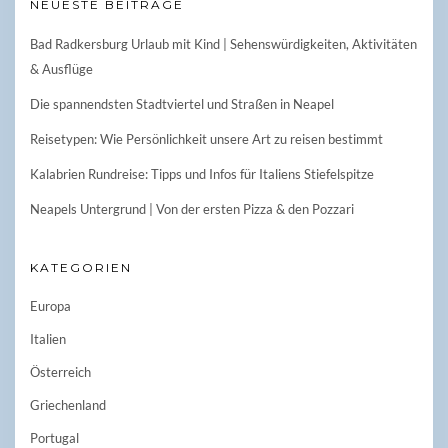
NEUESTE BEITRÄGE
Bad Radkersburg Urlaub mit Kind | Sehenswürdigkeiten, Aktivitäten
& Ausflüge
Die spannendsten Stadtviertel und Straßen in Neapel
Reisetypen: Wie Persönlichkeit unsere Art zu reisen bestimmt
Kalabrien Rundreise: Tipps und Infos für Italiens Stiefelspitze
Neapels Untergrund | Von der ersten Pizza & den Pozzari
KATEGORIEN
Europa
Italien
Österreich
Griechenland
Portugal