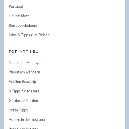
Portugal
Hauptstädte
Reisepsychologie
Infos & Tipps zum Reisen
TOP ARTIKEL
Neapel für Anfänger
Plabutsch wandern
Apulien Roadtrip
8 Tipps für Matera
Gardasee Norden
Kreta Tipps
Arezzo in der Toskana
Rom Geheimtipps