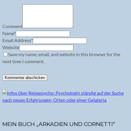
Comment
Name
*
Email Address
*
Website
Save my name, email, and website in this browser for the
next time I comment.
MEIN BUCH „ARKADIEN UND CORNETTI“