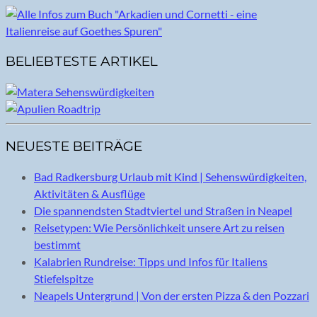
BELIEBTESTE ARTIKEL
NEUESTE BEITRÄGE
Bad Radkersburg Urlaub mit Kind | Sehenswürdigkeiten,
Aktivitäten & Ausflüge
Die spannendsten Stadtviertel und Straßen in Neapel
Reisetypen: Wie Persönlichkeit unsere Art zu reisen
bestimmt
Kalabrien Rundreise: Tipps und Infos für Italiens
Stiefelspitze
Neapels Untergrund | Von der ersten Pizza & den Pozzari