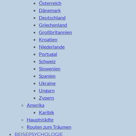
Österreich
Dänemark
Deutschland
Griechenland
Großbritannien
Kroatien
Niederlande
Portugal
Schweiz
Slowenien
Spanien
Ukraine
Ungarn
Zypern
Amerika
Karibik
Hauptstädte
Routen zum Träumen
REISEPSYCHOLOGIE