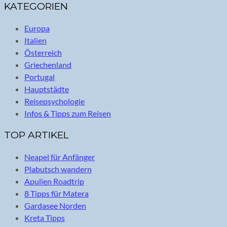
KATEGORIEN
Europa
Italien
Österreich
Griechenland
Portugal
Hauptstädte
Reisepsychologie
Infos & Tipps zum Reisen
TOP ARTIKEL
Neapel für Anfänger
Plabutsch wandern
Apulien Roadtrip
8 Tipps für Matera
Gardasee Norden
Kreta Tipps