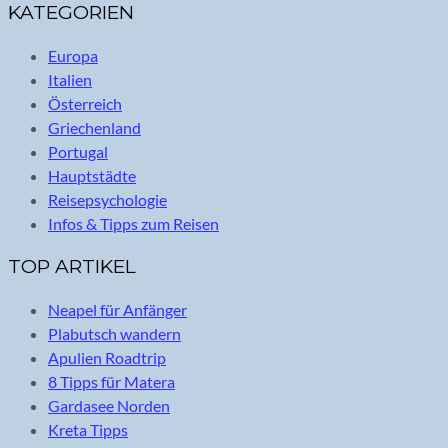
KATEGORIEN
Europa
Italien
Österreich
Griechenland
Portugal
Hauptstädte
Reisepsychologie
Infos & Tipps zum Reisen
TOP ARTIKEL
Neapel für Anfänger
Plabutsch wandern
Apulien Roadtrip
8 Tipps für Matera
Gardasee Norden
Kreta Tipps