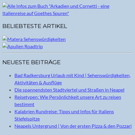
BELIEBTESTE ARTIKEL
NEUESTE BEITRÄGE
Bad Radkersburg Urlaub mit Kind | Sehenswürdigkeiten,
Aktivitäten & Ausflüge
Die spannendsten Stadtviertel und Straßen in Neapel
Reisetypen: Wie Persönlichkeit unsere Art zu reisen
bestimmt
Kalabrien Rundreise: Tipps und Infos für Italiens
Stiefelspitze
Neapels Untergrund | Von der ersten Pizza & den Pozzari