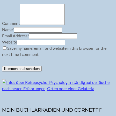
Comment
Name
*
Email Address
*
Website
Save my name, email, and website in this browser for the
next time I comment.
MEIN BUCH „ARKADIEN UND CORNETTI“