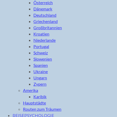
Österreich
Dänemark
Deutschland
Griechenland
Großbritannien
Kroatien
Niederlande
Portugal
Schweiz
Slowenien
Spanien
Ukraine
Ungarn
Zypern
Amerika
Karibik
Hauptstädte
Routen zum Träumen
REISEPSYCHOLOGIE