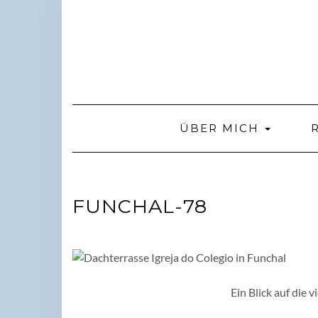
Skip
to
content
ÜBER MICH
FUNCHAL-78
Ein Blick auf die