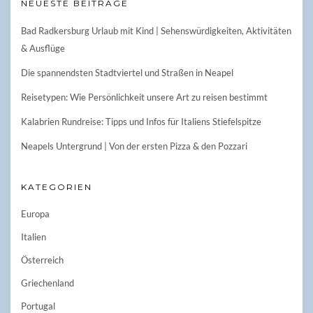
NEUESTE BEITRÄGE
Bad Radkersburg Urlaub mit Kind | Sehenswürdigkeiten, Aktivitäten
& Ausflüge
Die spannendsten Stadtviertel und Straßen in Neapel
Reisetypen: Wie Persönlichkeit unsere Art zu reisen bestimmt
Kalabrien Rundreise: Tipps und Infos für Italiens Stiefelspitze
Neapels Untergrund | Von der ersten Pizza & den Pozzari
KATEGORIEN
Europa
Italien
Österreich
Griechenland
Portugal