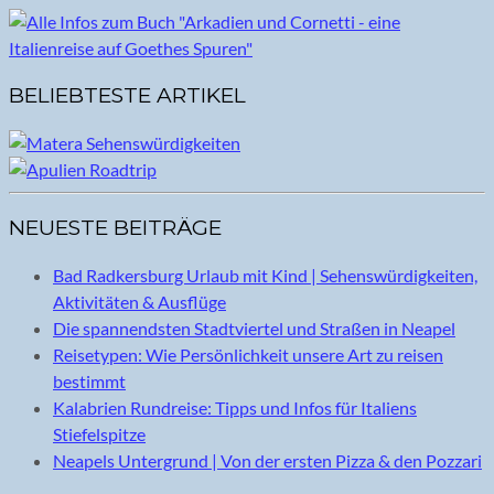
BELIEBTESTE ARTIKEL
NEUESTE BEITRÄGE
Bad Radkersburg Urlaub mit Kind | Sehenswürdigkeiten,
Aktivitäten & Ausflüge
Die spannendsten Stadtviertel und Straßen in Neapel
Reisetypen: Wie Persönlichkeit unsere Art zu reisen
bestimmt
Kalabrien Rundreise: Tipps und Infos für Italiens
Stiefelspitze
Neapels Untergrund | Von der ersten Pizza & den Pozzari