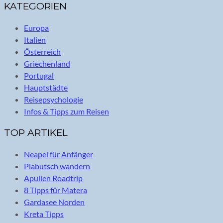
KATEGORIEN
Europa
Italien
Österreich
Griechenland
Portugal
Hauptstädte
Reisepsychologie
Infos & Tipps zum Reisen
TOP ARTIKEL
Neapel für Anfänger
Plabutsch wandern
Apulien Roadtrip
8 Tipps für Matera
Gardasee Norden
Kreta Tipps