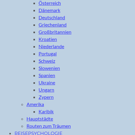
Österreich
Dänemark
Deutschland
Griechenland
Großbritannien
Kroatien
Niederlande
Portugal
Schweiz
Slowenien
Spanien
Ukraine
Ungarn
Zypern
Amerika
Karibik
Hauptstädte
Routen zum Träumen
REISEPSYCHOLOGIE