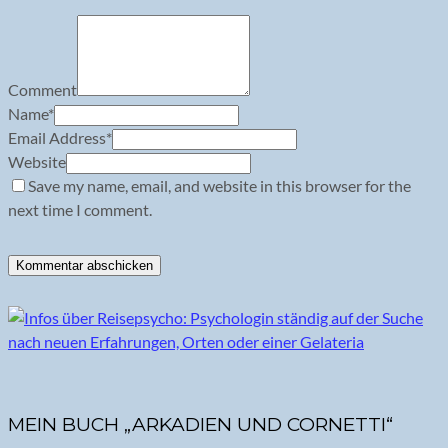
Comment
Name
*
Email Address
*
Website
Save my name, email, and website in this browser for the
next time I comment.
MEIN BUCH „ARKADIEN UND CORNETTI“