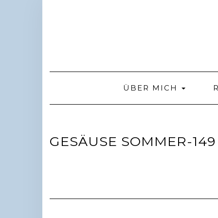
Skip
to
content
ÜBER MICH
GESÄUSE SOMMER-149