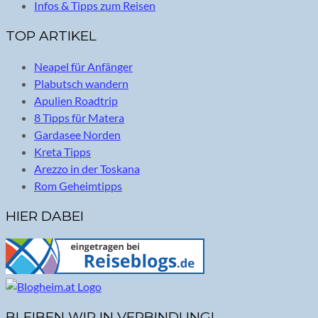
Infos & Tipps zum Reisen
TOP ARTIKEL
Neapel für Anfänger
Plabutsch wandern
Apulien Roadtrip
8 Tipps für Matera
Gardasee Norden
Kreta Tipps
Arezzo in der Toskana
Rom Geheimtipps
HIER DABEI
BLEIBEN WIR IN VERBINDUNG!