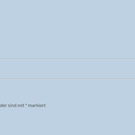
lder sind mit
*
markiert