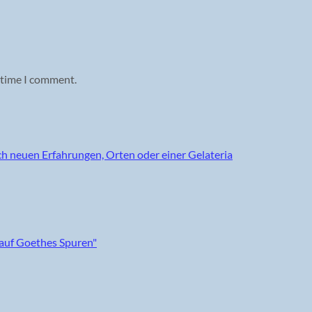
 time I comment.