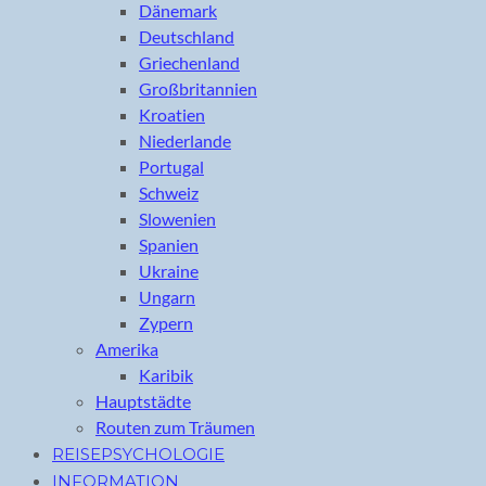
Dänemark
Deutschland
Griechenland
Großbritannien
Kroatien
Niederlande
Portugal
Schweiz
Slowenien
Spanien
Ukraine
Ungarn
Zypern
Amerika
Karibik
Hauptstädte
Routen zum Träumen
REISEPSYCHOLOGIE
INFORMATION