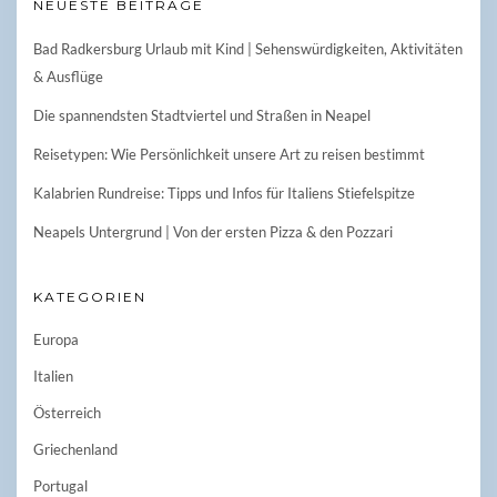
NEUESTE BEITRÄGE
Bad Radkersburg Urlaub mit Kind | Sehenswürdigkeiten, Aktivitäten
& Ausflüge
Die spannendsten Stadtviertel und Straßen in Neapel
Reisetypen: Wie Persönlichkeit unsere Art zu reisen bestimmt
Kalabrien Rundreise: Tipps und Infos für Italiens Stiefelspitze
Neapels Untergrund | Von der ersten Pizza & den Pozzari
KATEGORIEN
Europa
Italien
Österreich
Griechenland
Portugal