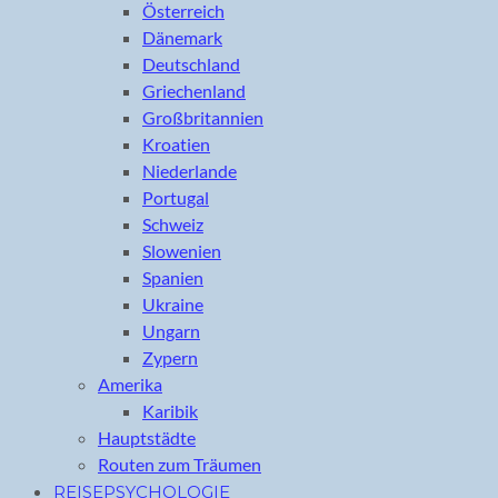
Österreich
Dänemark
Deutschland
Griechenland
Großbritannien
Kroatien
Niederlande
Portugal
Schweiz
Slowenien
Spanien
Ukraine
Ungarn
Zypern
Amerika
Karibik
Hauptstädte
Routen zum Träumen
REISEPSYCHOLOGIE