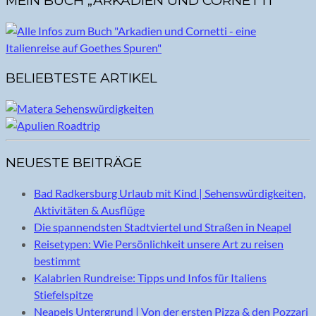
MEIN BUCH „ARKADIEN UND CORNETTI“
BELIEBTESTE ARTIKEL
NEUESTE BEITRÄGE
Bad Radkersburg Urlaub mit Kind | Sehenswürdigkeiten,
Aktivitäten & Ausflüge
Die spannendsten Stadtviertel und Straßen in Neapel
Reisetypen: Wie Persönlichkeit unsere Art zu reisen
bestimmt
Kalabrien Rundreise: Tipps und Infos für Italiens
Stiefelspitze
Neapels Untergrund | Von der ersten Pizza & den Pozzari