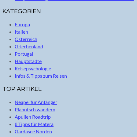
KATEGORIEN
Europa
Italien
Österreich
Griechenland
Portugal
Hauptstädte
Reisepsychologie
Infos & Tipps zum Reisen
TOP ARTIKEL
Neapel für Anfänger
Plabutsch wandern
Apulien Roadtrip
8 Tipps für Matera
Gardasee Norden