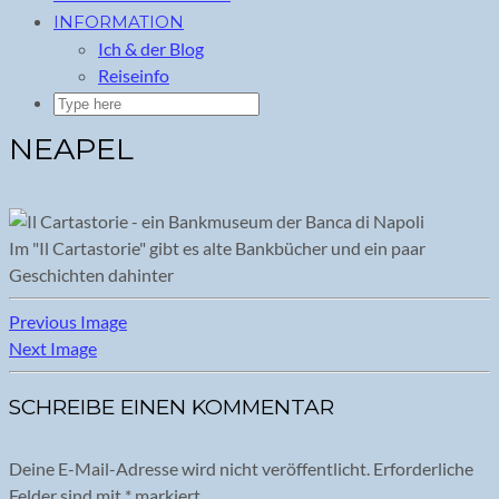
INFORMATION
Ich & der Blog
Reiseinfo
NEAPEL
Im "Il Cartastorie" gibt es alte Bankbücher und ein paar
Geschichten dahinter
Previous Image
Next Image
SCHREIBE EINEN KOMMENTAR
Deine E-Mail-Adresse wird nicht veröffentlicht.
Erforderliche
Felder sind mit
*
markiert