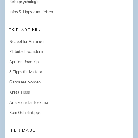
Reisepsychologie
Infos & Tipps zum Reisen
TOP ARTIKEL
Neapel für Anfänger
Plabutsch wandern
Apulien Roadtrip
8 Tipps für Matera
Gardasee Norden
Kreta Tipps
Arezzo in der Toskana
Rom Geheimtipps
HIER DABEI