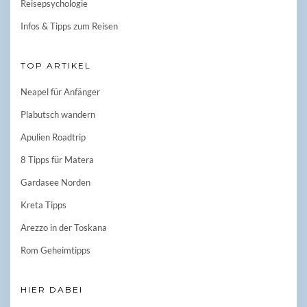
Reisepsychologie
Infos & Tipps zum Reisen
TOP ARTIKEL
Neapel für Anfänger
Plabutsch wandern
Apulien Roadtrip
8 Tipps für Matera
Gardasee Norden
Kreta Tipps
Arezzo in der Toskana
Rom Geheimtipps
HIER DABEI