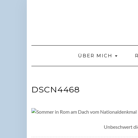
Skip
to
content
ÜBER MICH
DSCN4468
Unbeschwert di