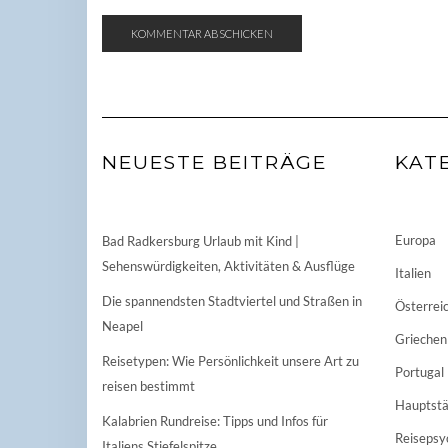
NEUESTE BEITRÄGE
KAT
Europa
Bad Radkersburg Urlaub mit Kind |
Sehenswürdigkeiten, Aktivitäten & Ausflüge
Italien
Die spannendsten Stadtviertel und Straßen in
Österrei
Neapel
Griechen
Reisetypen: Wie Persönlichkeit unsere Art zu
Portugal
reisen bestimmt
Hauptstä
Kalabrien Rundreise: Tipps und Infos für
Reisepsy
Italiens Stiefelspitze