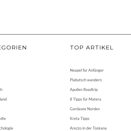
EGORIEN
TOP ARTIKEL
Neapel für Anfänger
Plabutsch wandern
ch
Apulien Roadtrip
land
8 Tipps für Matera
Gardasee Norden
dte
Kreta Tipps
chologie
Arezzo in der Toskana