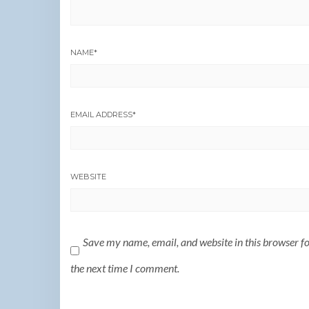
NAME
*
EMAIL ADDRESS
*
WEBSITE
Save my name, email, and website in this browser f
the next time I comment.