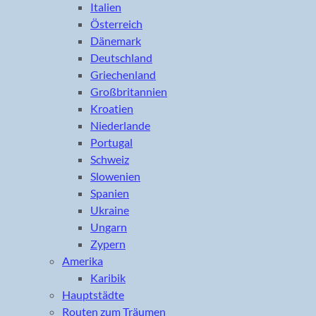
Italien
Österreich
Dänemark
Deutschland
Griechenland
Großbritannien
Kroatien
Niederlande
Portugal
Schweiz
Slowenien
Spanien
Ukraine
Ungarn
Zypern
Amerika
Karibik
Hauptstädte
Routen zum Träumen