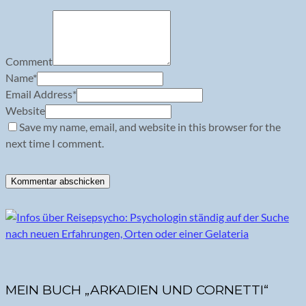
Comment
Name
*
Email Address
*
Website
Save my name, email, and website in this browser for the
next time I comment.
MEIN BUCH „ARKADIEN UND CORNETTI“