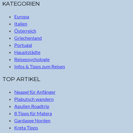
KATEGORIEN
Europa
Italien
Österreich
Griechenland
Portugal
Hauptstädte
Reisepsychologie
Infos & Tipps zum Reisen
TOP ARTIKEL
Neapel für Anfänger
Plabutsch wandern
Apulien Roadtrip
8 Tipps für Matera
Gardasee Norden
Kreta Tipps