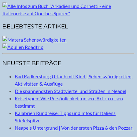
BELIEBTESTE ARTIKEL
NEUESTE BEITRÄGE
Bad Radkersburg Urlaub mit Kind | Sehenswürdigkeiten,
Aktivitäten & Ausflüge
Die spannendsten Stadtviertel und Straßen in Neapel
Reisetypen: Wie Persönlichkeit unsere Art zu reisen
bestimmt
Kalabrien Rundreise: Tipps und Infos für Italiens
Stiefelspitze
Neapels Untergrund | Von der ersten Pizza & den Pozzari