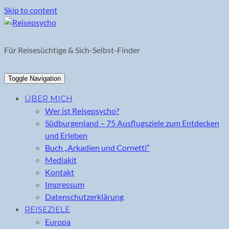
Skip to content
Für Reisesüchtige & Sich-Selbst-Finder
Toggle Navigation
ÜBER MICH
Wer ist Reisepsycho?
Südburgenland – 75 Ausflugsziele zum Entdecken
und Erleben
Buch „Arkadien und Cornetti“
Mediakit
Kontakt
Impressum
Datenschutzerklärung
REISEZIELE
Europa