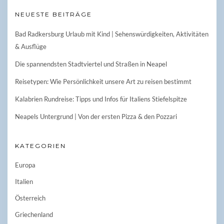
NEUESTE BEITRÄGE
Bad Radkersburg Urlaub mit Kind | Sehenswürdigkeiten, Aktivitäten
& Ausflüge
Die spannendsten Stadtviertel und Straßen in Neapel
Reisetypen: Wie Persönlichkeit unsere Art zu reisen bestimmt
Kalabrien Rundreise: Tipps und Infos für Italiens Stiefelspitze
Neapels Untergrund | Von der ersten Pizza & den Pozzari
KATEGORIEN
Europa
Italien
Österreich
Griechenland