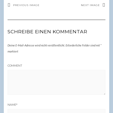
PREVIOUS IMAGE
NEXT IMAGE
SCHREIBE EINEN KOMMENTAR
Deine E-Mail-Adresse wird nicht veröffentlicht.
Erforderliche Felder sind mit
*
markiert
COMMENT
NAME
*