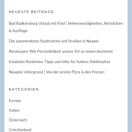
NEUESTE BEITRÄGE
Bad Radkersburg Urlaub mit Kind | Sehenswürdigkeiten, Aktivitäten
& Ausflüge
Die spannendsten Stadtviertel und Straßen in Neapel
Reisetypen: Wie Persönlichkeit unsere Art zu reisen bestimmt
Kalabrien Rundreise: Tipps und Infos für Italiens Stiefelspitze
Neapels Untergrund | Von der ersten Pizza & den Pozzari
KATEGORIEN
Europa
Italien
Österreich
Griechenland