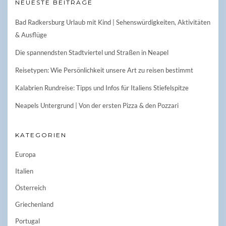
NEUESTE BEITRÄGE
Bad Radkersburg Urlaub mit Kind | Sehenswürdigkeiten, Aktivitäten
& Ausflüge
Die spannendsten Stadtviertel und Straßen in Neapel
Reisetypen: Wie Persönlichkeit unsere Art zu reisen bestimmt
Kalabrien Rundreise: Tipps und Infos für Italiens Stiefelspitze
Neapels Untergrund | Von der ersten Pizza & den Pozzari
KATEGORIEN
Europa
Italien
Österreich
Griechenland
Portugal