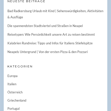
NEUESTE BEITRÄGE
Bad Radkersburg Urlaub mit Kind | Sehenswürdigkeiten, Aktivitäten
& Ausflüge
Die spannendsten Stadtviertel und Straßen in Neapel
Reisetypen: Wie Persönlichkeit unsere Art zu reisen bestimmt
Kalabrien Rundreise: Tipps und Infos für Italiens Stiefelspitze
Neapels Untergrund | Von der ersten Pizza & den Pozzari
KATEGORIEN
Europa
Italien
Österreich
Griechenland
Portugal