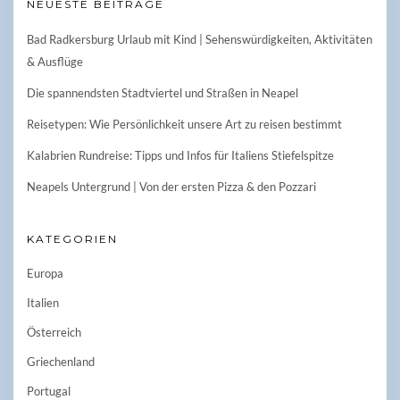
NEUESTE BEITRÄGE
Bad Radkersburg Urlaub mit Kind | Sehenswürdigkeiten, Aktivitäten
& Ausflüge
Die spannendsten Stadtviertel und Straßen in Neapel
Reisetypen: Wie Persönlichkeit unsere Art zu reisen bestimmt
Kalabrien Rundreise: Tipps und Infos für Italiens Stiefelspitze
Neapels Untergrund | Von der ersten Pizza & den Pozzari
KATEGORIEN
Europa
Italien
Österreich
Griechenland
Portugal