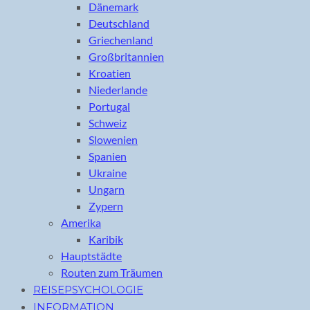
Dänemark
Deutschland
Griechenland
Großbritannien
Kroatien
Niederlande
Portugal
Schweiz
Slowenien
Spanien
Ukraine
Ungarn
Zypern
Amerika
Karibik
Hauptstädte
Routen zum Träumen
REISEPSYCHOLOGIE
INFORMATION