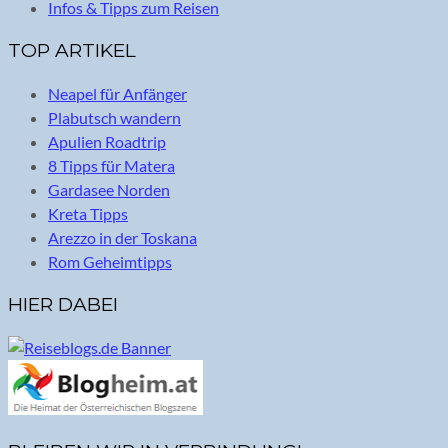
Infos & Tipps zum Reisen
TOP ARTIKEL
Neapel für Anfänger
Plabutsch wandern
Apulien Roadtrip
8 Tipps für Matera
Gardasee Norden
Kreta Tipps
Arezzo in der Toskana
Rom Geheimtipps
HIER DABEI