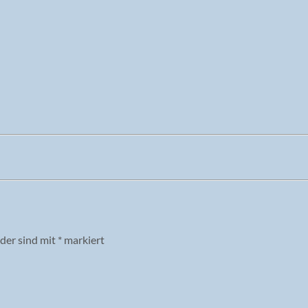
lder sind mit
*
markiert