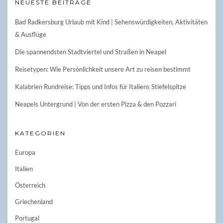
NEUESTE BEITRÄGE
Bad Radkersburg Urlaub mit Kind | Sehenswürdigkeiten, Aktivitäten
& Ausflüge
Die spannendsten Stadtviertel und Straßen in Neapel
Reisetypen: Wie Persönlichkeit unsere Art zu reisen bestimmt
Kalabrien Rundreise: Tipps und Infos für Italiens Stiefelspitze
Neapels Untergrund | Von der ersten Pizza & den Pozzari
KATEGORIEN
Europa
Italien
Österreich
Griechenland
Portugal