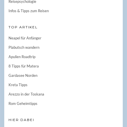
Reisepsychologie
Infos & Tipps zum Reisen
TOP ARTIKEL
Neapel für Anfänger
Plabutsch wandern
Apulien Roadtrip
8 Tipps für Matera
Gardasee Norden
Kreta Tipps
Arezzo in der Toskana
Rom Geheimtipps
HIER DABEI