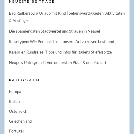
NEUESTE BEITRÄGE
Bad Radkersburg Urlaub mit Kind | Sehenswürdigkeiten, Aktivitäten
& Ausflüge
Die spannendsten Stadtviertel und Straßen in Neapel
Reisetypen: Wie Persönlichkeit unsere Art zu reisen bestimmt
Kalabrien Rundreise: Tipps und Infos für Italiens Stiefelspitze
Neapels Untergrund | Von der ersten Pizza & den Pozzari
KATEGORIEN
Europa
Italien
Österreich
Griechenland
Portugal