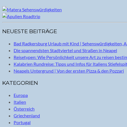
NEUESTE BEITRÄGE
Bad Radkersburg Urlaub mit Kind | Sehenswürdigkeiten, A
Die spannendsten Stadtviertel und Straßen in Neapel
Reisetypen: Wie Persönlichkeit unsere Art zu reisen best
Kalabrien Rundreise: Tipps und Infos für Italiens Stiefelspi
Neapels Untergrund | Von der ersten Pizza & den Pozzari
KATEGORIEN
Europa
Italien
Österreich
Griechenland
Portugal