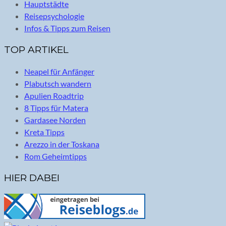
Hauptstädte
Reisepsychologie
Infos & Tipps zum Reisen
TOP ARTIKEL
Neapel für Anfänger
Plabutsch wandern
Apulien Roadtrip
8 Tipps für Matera
Gardasee Norden
Kreta Tipps
Arezzo in der Toskana
Rom Geheimtipps
HIER DABEI