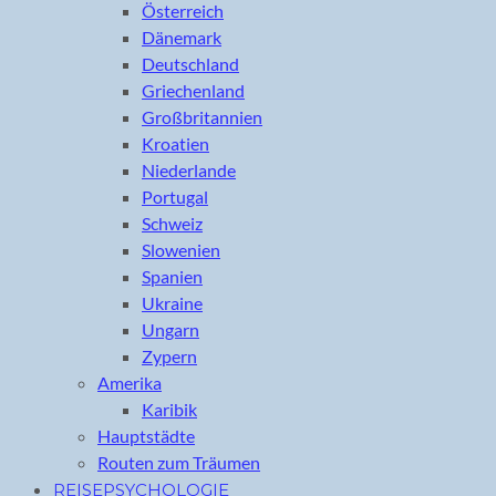
Österreich
Dänemark
Deutschland
Griechenland
Großbritannien
Kroatien
Niederlande
Portugal
Schweiz
Slowenien
Spanien
Ukraine
Ungarn
Zypern
Amerika
Karibik
Hauptstädte
Routen zum Träumen
REISEPSYCHOLOGIE