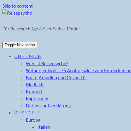
Skip to content
Für Reisesüchtige & Sich-Selbst-Finder
Toggle Navigation
ÜBER MICH
Wer ist Reisepsycho?
Südburgenland – 75 Ausflugsziele zum Entdecken u
Buch „Arkadien und Cornetti“
Mediakit
Kontakt
Impressum
Datenschutzerklärung
REISEZIELE
Europa
Italien