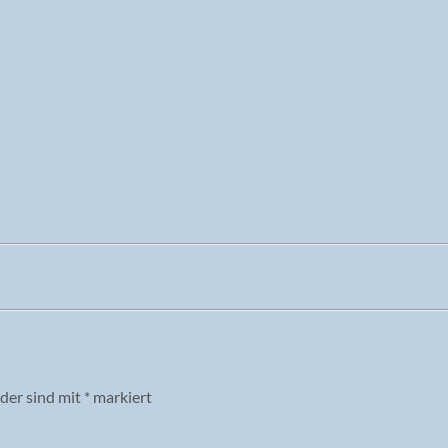
lder sind mit
*
markiert