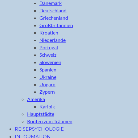
Dänemark
Deutschland
Griechenland
Großbritannien
Kroatien
Niederlande
Portugal
Schweiz
Slowenien
Spanien
Ukraine
Ungarn
Zypern
Amerika
Karibik
Hauptstädte
Routen zum Träumen
REISEPSYCHOLOGIE
INFORMATION