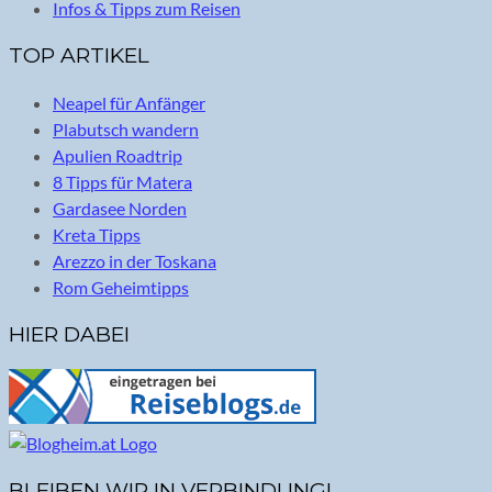
Infos & Tipps zum Reisen
TOP ARTIKEL
Neapel für Anfänger
Plabutsch wandern
Apulien Roadtrip
8 Tipps für Matera
Gardasee Norden
Kreta Tipps
Arezzo in der Toskana
Rom Geheimtipps
HIER DABEI
BLEIBEN WIR IN VERBINDUNG!