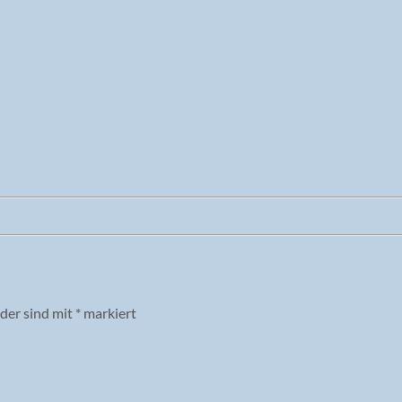
lder sind mit
*
markiert