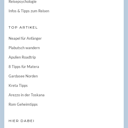
Reisepsychologie
Infos & Tipps zum Reisen
TOP ARTIKEL
Neapel für Anfänger
Plabutsch wandern
Apulien Roadtrip
8 Tipps für Matera
Gardasee Norden
Kreta Tipps
Arezzo in der Toskana
Rom Geheimtipps
HIER DABEI