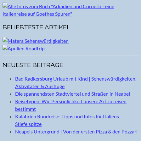
BELIEBTESTE ARTIKEL
NEUESTE BEITRÄGE
Bad Radkersburg Urlaub mit Kind | Sehenswürdigkeiten,
Aktivitäten & Ausflüge
Die spannendsten Stadtviertel und Straßen in Neapel
Reisetypen: Wie Persönlichkeit unsere Art zu reisen
bestimmt
Kalabrien Rundreise: Tipps und Infos für Italiens
Stiefelspitze
Neapels Untergrund | Von der ersten Pizza & den Pozzari