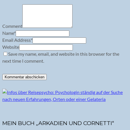
Comment
Name
*
Email Address
*
Website
Save my name, email, and website in this browser for the
next time I comment.
MEIN BUCH „ARKADIEN UND CORNETTI“