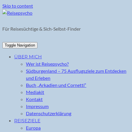
Skip to content
Für Reisesüchtige & Sich-Selbst-Finder
Toggle Navigation
ÜBER MICH
Wer ist Reisepsycho?
Südburgenland – 75 Ausflugsziele zum Entdecken
und Erleben
Buch „Arkadien und Cornetti“
Mediakit
Kontakt
Impressum
Datenschutzerklärung
REISEZIELE
Europa