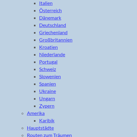
Italien
Österreich
Dänemark
Deutschland
Griechenland
Großbritannien
Kroatien
Niederlande
Portugal
Schweiz
Slowenien
Spanien
Ukraine
Ungarn
Zypern
Amerika
Karibik
Hauptstädte
Routen zum Träumen