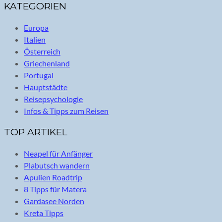
KATEGORIEN
Europa
Italien
Österreich
Griechenland
Portugal
Hauptstädte
Reisepsychologie
Infos & Tipps zum Reisen
TOP ARTIKEL
Neapel für Anfänger
Plabutsch wandern
Apulien Roadtrip
8 Tipps für Matera
Gardasee Norden
Kreta Tipps