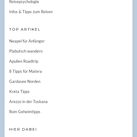
Reisepsychologie
Infos & Tipps zum Reisen
TOP ARTIKEL
Neapel für Anfänger
Plabutsch wandern
Apulien Roadtrip
8 Tipps für Matera
Gardasee Norden
Kreta Tipps
Arezzo in der Toskana
Rom Geheimtipps
HIER DABEI