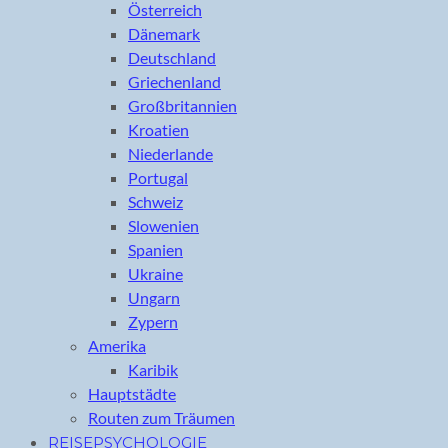
Österreich
Dänemark
Deutschland
Griechenland
Großbritannien
Kroatien
Niederlande
Portugal
Schweiz
Slowenien
Spanien
Ukraine
Ungarn
Zypern
Amerika
Karibik
Hauptstädte
Routen zum Träumen
REISEPSYCHOLOGIE