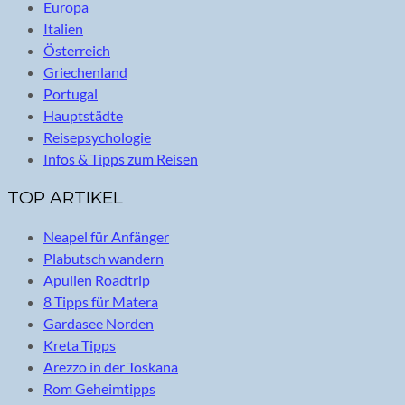
Europa
Italien
Österreich
Griechenland
Portugal
Hauptstädte
Reisepsychologie
Infos & Tipps zum Reisen
TOP ARTIKEL
Neapel für Anfänger
Plabutsch wandern
Apulien Roadtrip
8 Tipps für Matera
Gardasee Norden
Kreta Tipps
Arezzo in der Toskana
Rom Geheimtipps