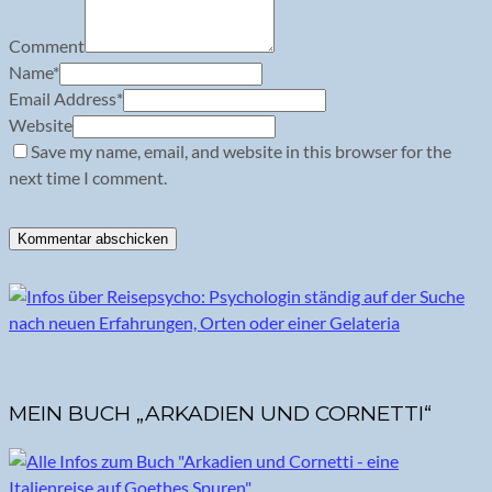
Comment
Name
*
Email Address
*
Website
Save my name, email, and website in this browser for the
next time I comment.
MEIN BUCH „ARKADIEN UND CORNETTI“