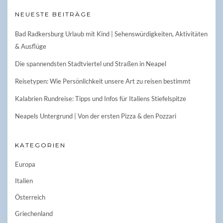
NEUESTE BEITRÄGE
Bad Radkersburg Urlaub mit Kind | Sehenswürdigkeiten, Aktivitäten
& Ausflüge
Die spannendsten Stadtviertel und Straßen in Neapel
Reisetypen: Wie Persönlichkeit unsere Art zu reisen bestimmt
Kalabrien Rundreise: Tipps und Infos für Italiens Stiefelspitze
Neapels Untergrund | Von der ersten Pizza & den Pozzari
KATEGORIEN
Europa
Italien
Österreich
Griechenland