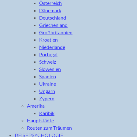
Österreich
Dänemark
Deutschland
Griechenland
Großbritannien
Kroatien
Niederlande
Portugal
Schweiz
Slowenien
Spanien
Ukraine
Ungarn
Zypern
Amerika
Karibik
Hauptstädte
Routen zum Träumen
REISEPSYCHOLOGIE