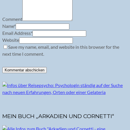
Comment
Name
*
Email Address
*
Website
Save my name, email, and website in this browser for the
next time I comment.
MEIN BUCH „ARKADIEN UND CORNETTI“