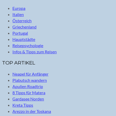
Europa
Italien
Österreich
Griechenland
Portugal
Hauptstädte
Reisepsychologie
Infos & Tipps zum Reisen
TOP ARTIKEL
Neapel für Anfänger
Plabutsch wandern
Apulien Roadtrip
8 Tipps für Matera
Gardasee Norden
Kreta Tipps
Arezzo in der Toskana