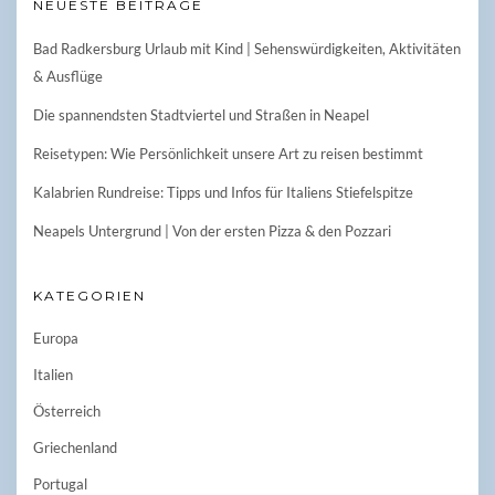
NEUESTE BEITRÄGE
Bad Radkersburg Urlaub mit Kind | Sehenswürdigkeiten, Aktivitäten
& Ausflüge
Die spannendsten Stadtviertel und Straßen in Neapel
Reisetypen: Wie Persönlichkeit unsere Art zu reisen bestimmt
Kalabrien Rundreise: Tipps und Infos für Italiens Stiefelspitze
Neapels Untergrund | Von der ersten Pizza & den Pozzari
KATEGORIEN
Europa
Italien
Österreich
Griechenland
Portugal