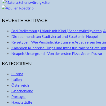
NEUESTE BEITRÄGE
Bad Radkersburg Urlaub mit Kind | Sehenswürdigkeiten, A
Die spannendsten Stadtviertel und Straßen in Neapel
Reisetypen: Wie Persönlichkeit unsere Art zu reisen best
Kalabrien Rundreise: Tipps und Infos für Italiens Stiefelspi
Neapels Untergrund | Von der ersten Pizza & den Pozzari
KATEGORIEN
Europa
Italien
Österreich
Griechenland
Portugal
Hauptstädte