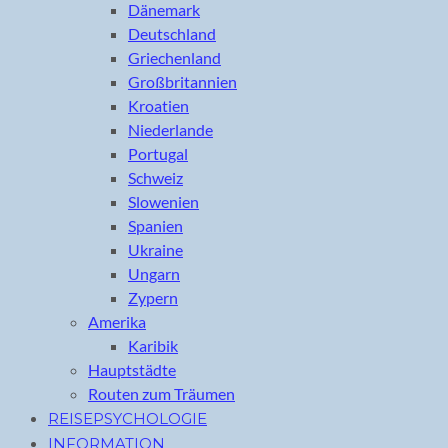
Dänemark
Deutschland
Griechenland
Großbritannien
Kroatien
Niederlande
Portugal
Schweiz
Slowenien
Spanien
Ukraine
Ungarn
Zypern
Amerika
Karibik
Hauptstädte
Routen zum Träumen
REISEPSYCHOLOGIE
INFORMATION