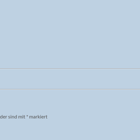
lder sind mit
*
markiert