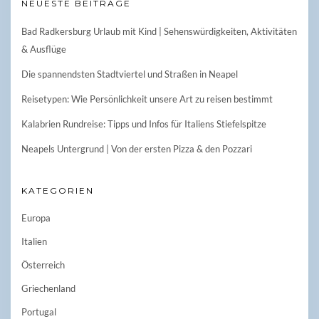
NEUESTE BEITRÄGE
Bad Radkersburg Urlaub mit Kind | Sehenswürdigkeiten, Aktivitäten
& Ausflüge
Die spannendsten Stadtviertel und Straßen in Neapel
Reisetypen: Wie Persönlichkeit unsere Art zu reisen bestimmt
Kalabrien Rundreise: Tipps und Infos für Italiens Stiefelspitze
Neapels Untergrund | Von der ersten Pizza & den Pozzari
KATEGORIEN
Europa
Italien
Österreich
Griechenland
Portugal